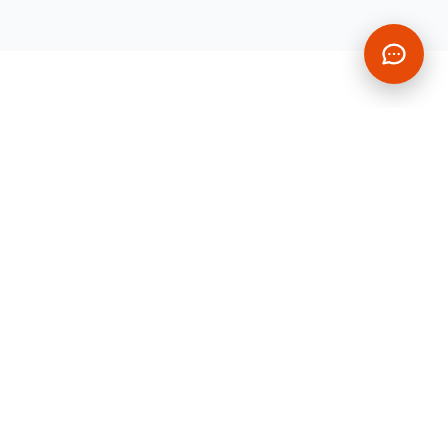
CONTACT
VOUS AVEZ UN
PROJET À
NOUS CONFIER ?