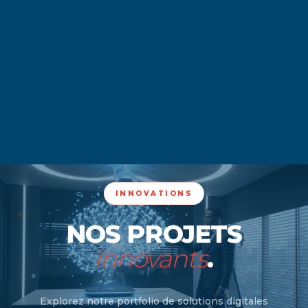
INNOVATIONS
NOS PROJETS
innovants
.
Explorez notre portfolio de solutions digitales