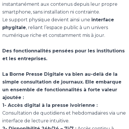
instantanément aux contenus depuis leur propre
smartphone, sans installation ni contrainte.
Le support physique devient ainsi une
interface
phygitale
, reliant l’espace public à un univers
numérique riche et constamment mis à jour.
Des fonctionnalités pensées pour les institutions
et les entreprises.
La Borne Presse Digitale va bien au-delà de la
simple consultation de journaux. Elle embarque
un ensemble de fonctionnalités à forte valeur
ajoutée :
1- Accès digital à la presse ivoirienne :
Consultation de quotidiens et hebdomadaires via une
interface de lecture intuitive.
2- Disponibilité 24h/24 – 7j/7 :
Accès continu à