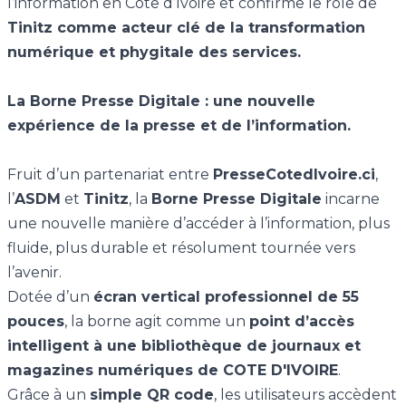
l’information en Côte d’Ivoire et confirme le rôle de
Tinitz comme acteur clé de la transformation
numérique et phygitale des services.
La Borne Presse Digitale : une nouvelle
expérience de la presse et de l’information.
Fruit d’un partenariat entre
PresseCotedIvoire.ci
,
l’
ASDM
et
Tinitz
, la
Borne Presse Digitale
incarne
une nouvelle manière d’accéder à l’information, plus
fluide, plus durable et résolument tournée vers
l’avenir.
Dotée d’un
écran vertical professionnel de 55
pouces
, la borne agit comme un
point d’accès
intelligent à une bibliothèque de journaux et
magazines numériques de COTE D'IVOIRE
.
Grâce à un
simple QR code
, les utilisateurs accèdent