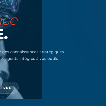
nce
.
 des connaissances stratégiques
lligents intégrés à vos outils
ÉTUDE