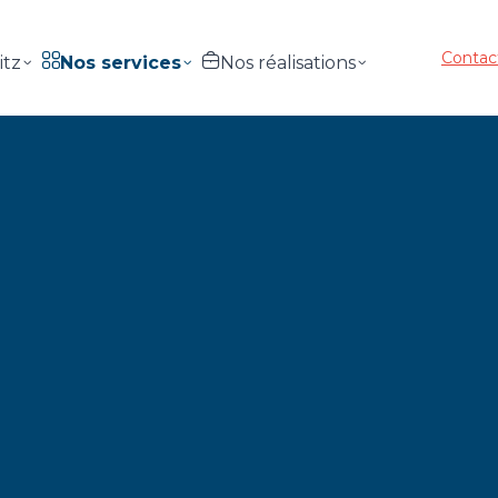
Contac
itz
Nos services
Nos réalisations