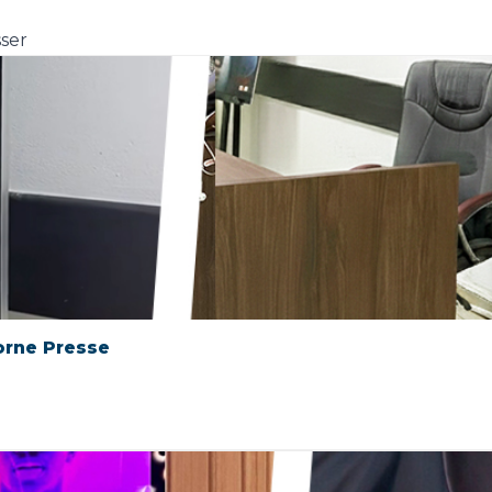
sser
orne Presse