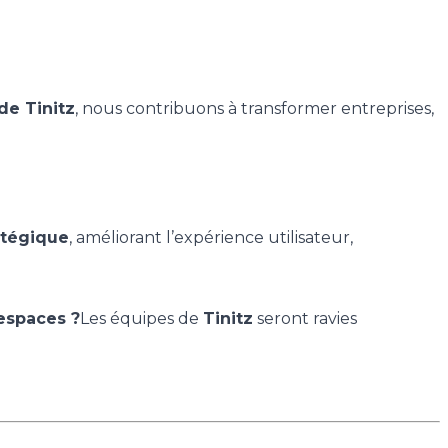
de Tinitz
, nous contribuons à transformer entreprises,
atégique
, améliorant l’expérience utilisateur,
espaces ?
Les équipes de
Tinitz
seront ravies