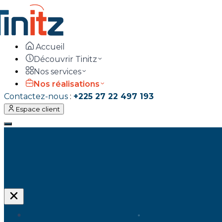
Accueil
Découvrir Tinitz
Nos services
Nos réalisations
Contactez-nous
:
+225 27 22 497 193
Espace client