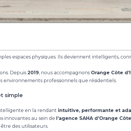
ples espaces physiques. Ils deviennent intelligents, conn
ions. Depuis
2019
, nous accompagnons
Orange Côte d’I
s environnements professionnels que résidentiels.
et simple
ntelligente en la rendant
intuitive, performante et ad
s innovantes au sein de
l’agence SAHA d’Orange Côte 
tre des utilisateurs.