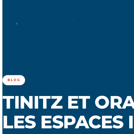
BLOG
TINITZ ET ORA
LES ESPACES 