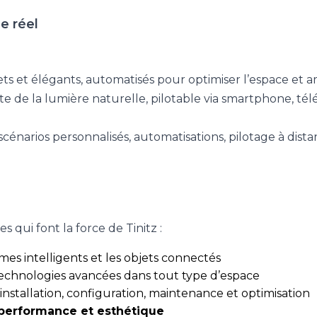
e réel
s et élégants, automatisés pour optimiser l’espace et am
te de la lumière naturelle, pilotable via smartphone, t
scénarios personnalisés, automatisations, pilotage à dis
 qui font la force de Tinitz :
mes intelligents et les objets connectés
 technologies avancées dans tout type d’espace
 installation, configuration, maintenance et optimisation
 performance et esthétique