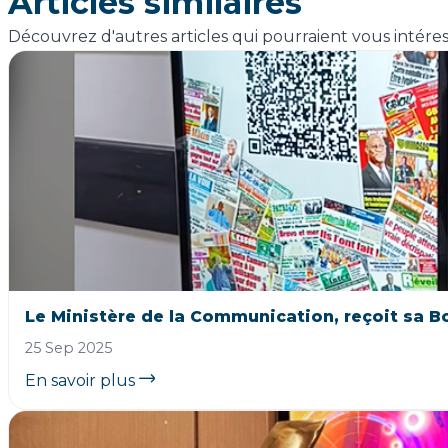
Articles similaires
Découvrez d'autres articles qui pourraient vous intére
Le Ministère de la Communication, reçoit sa B
25 Sep 2025
En savoir plus