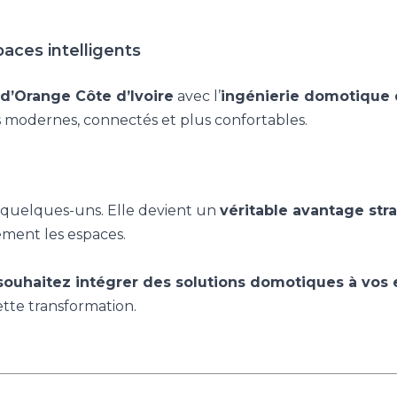
aces intelligents
 d’Orange Côte d’Ivoire
avec l’
ingénierie domotique 
s modernes, connectés et plus confortables.
à quelques-uns. Elle devient un
véritable avantage str
ement les espaces.
 souhaitez intégrer des solutions domotiques à vos 
tte transformation.