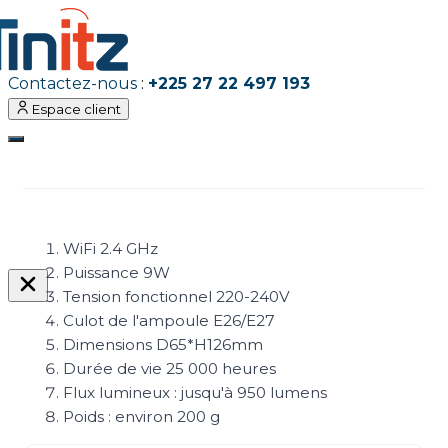
Contactez-nous
:
+225 27 22 497 193
Espace client
WiFi 2.4 GHz
Puissance 9W
Tension fonctionnel 220-240V
Culot de l'ampoule E26/E27
Dimensions D65*H126mm
Durée de vie 25 000 heures
Flux lumineux : jusqu'à 950 lumens
Poids : environ 200 g