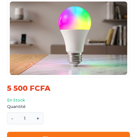
5 500 FCFA
En Stock
Quantité
-
+