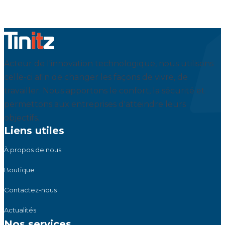
Acteur de l'innovation technologique, nous utilisons
celle-ci afin de changer les façons de vivre, de
travailler. Nous apportons le confort, la sécurité et
permettons aux entreprises d'atteindre leurs
objectifs.
Liens utiles
À propos de nous
Boutique
Contactez-nous
Actualités
Nos services